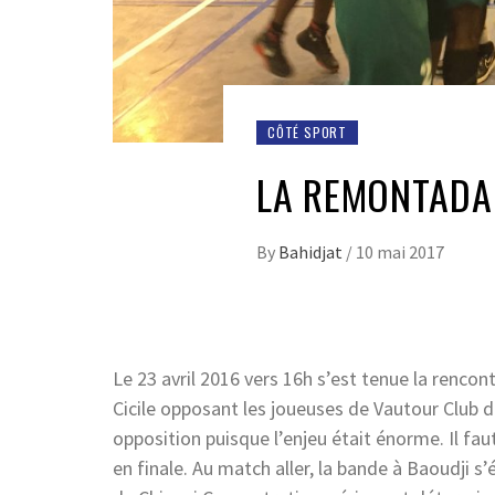
CÔTÉ SPORT
LA REMONTADA
By
Bahidjat
/
10 mai 2017
Le 23 avril 2016 vers 16h s’est tenue la renc
Cicile opposant les joueuses de Vautour Club d
opposition puisque l’enjeu était énorme. Il fa
en finale. Au match aller, la bande à Baoudji s’