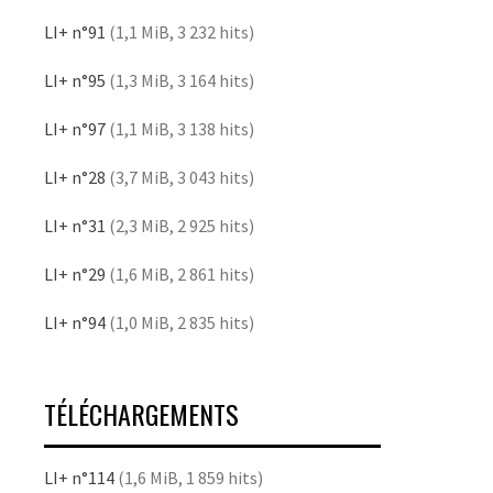
LI+ n°91
(1,1 MiB, 3 232 hits)
LI+ n°95
(1,3 MiB, 3 164 hits)
LI+ n°97
(1,1 MiB, 3 138 hits)
LI+ n°28
(3,7 MiB, 3 043 hits)
LI+ n°31
(2,3 MiB, 2 925 hits)
LI+ n°29
(1,6 MiB, 2 861 hits)
LI+ n°94
(1,0 MiB, 2 835 hits)
TÉLÉCHARGEMENTS
LI+ n°114
(1,6 MiB, 1 859 hits)