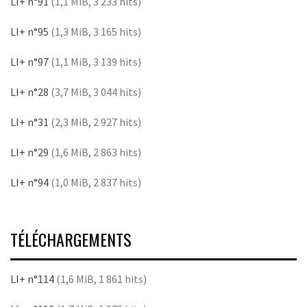
LI+ n°91
(1,1 MiB, 3 233 hits)
LI+ n°95
(1,3 MiB, 3 165 hits)
LI+ n°97
(1,1 MiB, 3 139 hits)
LI+ n°28
(3,7 MiB, 3 044 hits)
LI+ n°31
(2,3 MiB, 2 927 hits)
LI+ n°29
(1,6 MiB, 2 863 hits)
LI+ n°94
(1,0 MiB, 2 837 hits)
TÉLÉCHARGEMENTS
LI+ n°114
(1,6 MiB, 1 861 hits)