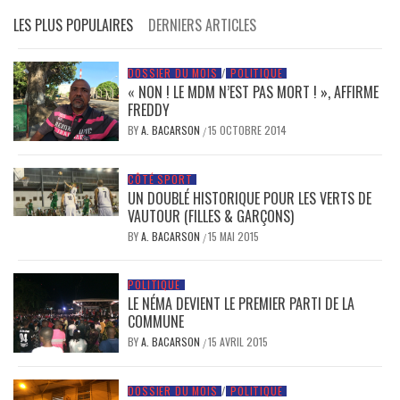
LES PLUS POPULAIRES
DERNIERS ARTICLES
DOSSIER DU MOIS
/
POLITIQUE
« NON ! LE MDM N’EST PAS MORT ! », AFFIRME
FREDDY
BY
A. BACARSON
15 OCTOBRE 2014
/
CÔTÉ SPORT
UN DOUBLÉ HISTORIQUE POUR LES VERTS DE
VAUTOUR (FILLES & GARÇONS)
BY
A. BACARSON
15 MAI 2015
/
POLITIQUE
LE NÉMA DEVIENT LE PREMIER PARTI DE LA
COMMUNE
BY
A. BACARSON
15 AVRIL 2015
/
DOSSIER DU MOIS
/
POLITIQUE