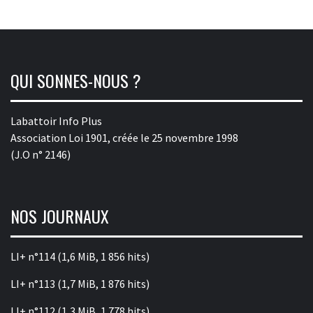
QUI SONNES-NOUS ?
Labattoir Info Plus
Association Loi 1901, créée le 25 novembre 1998
(J.O n° 2146)
NOS JOURNAUX
LI+ n°114
(1,6 MiB, 1 856 hits)
LI+ n°113
(1,7 MiB, 1 876 hits)
LI+ n°112
(1,3 MiB, 1 778 hits)