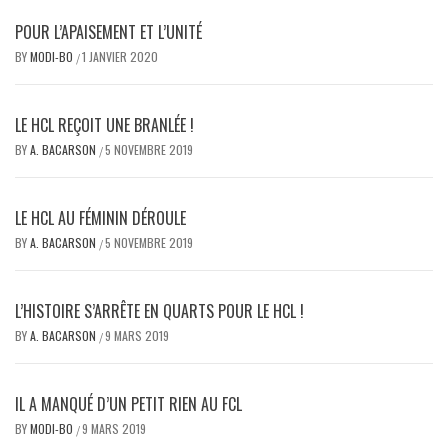
POUR L’APAISEMENT ET L’UNITÉ
BY
MODI-BO
1 JANVIER 2020
/
LE HCL REÇOIT UNE BRANLÉE !
BY
A. BACARSON
5 NOVEMBRE 2019
/
LE HCL AU FÉMININ DÉROULE
BY
A. BACARSON
5 NOVEMBRE 2019
/
L’HISTOIRE S’ARRÊTE EN QUARTS POUR LE HCL !
BY
A. BACARSON
9 MARS 2019
/
IL A MANQUÉ D’UN PETIT RIEN AU FCL
BY
MODI-BO
9 MARS 2019
/