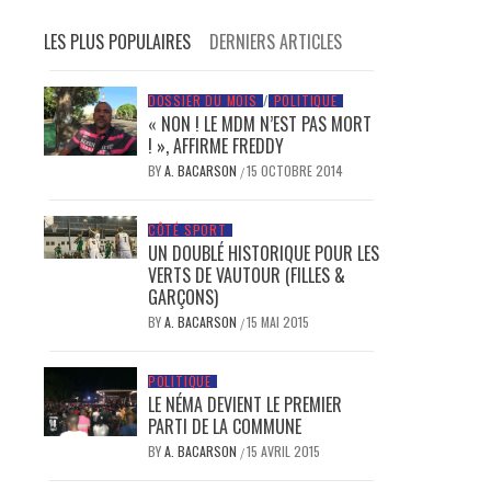
LES PLUS POPULAIRES
DERNIERS ARTICLES
DOSSIER DU MOIS
/
POLITIQUE
« NON ! LE MDM N’EST PAS MORT
! », AFFIRME FREDDY
BY
A. BACARSON
15 OCTOBRE 2014
/
CÔTÉ SPORT
UN DOUBLÉ HISTORIQUE POUR LES
VERTS DE VAUTOUR (FILLES &
GARÇONS)
BY
A. BACARSON
15 MAI 2015
/
POLITIQUE
LE NÉMA DEVIENT LE PREMIER
PARTI DE LA COMMUNE
BY
A. BACARSON
15 AVRIL 2015
/