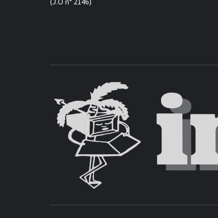
(J.O n° 2146)