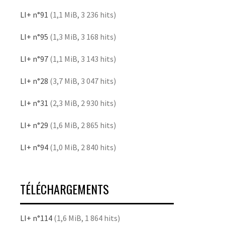
LI+ n°91
(1,1 MiB, 3 236 hits)
LI+ n°95
(1,3 MiB, 3 168 hits)
LI+ n°97
(1,1 MiB, 3 143 hits)
LI+ n°28
(3,7 MiB, 3 047 hits)
LI+ n°31
(2,3 MiB, 2 930 hits)
LI+ n°29
(1,6 MiB, 2 865 hits)
LI+ n°94
(1,0 MiB, 2 840 hits)
TÉLÉCHARGEMENTS
LI+ n°114
(1,6 MiB, 1 864 hits)