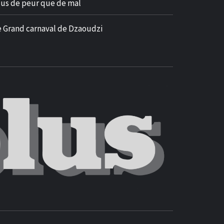
lus de peur que de mal
e Grand carnaval de Dzaoudzi