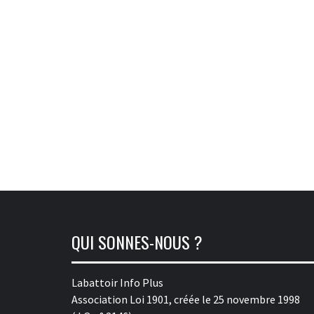
QUI SONNES-NOUS ?
Labattoir Info Plus
Association Loi 1901, créée le 25 novembre 1998