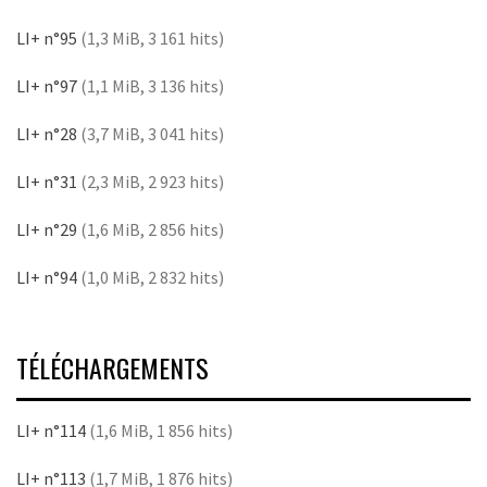
LI+ n°95
(1,3 MiB, 3 161 hits)
LI+ n°97
(1,1 MiB, 3 136 hits)
LI+ n°28
(3,7 MiB, 3 041 hits)
LI+ n°31
(2,3 MiB, 2 923 hits)
LI+ n°29
(1,6 MiB, 2 856 hits)
LI+ n°94
(1,0 MiB, 2 832 hits)
TÉLÉCHARGEMENTS
LI+ n°114
(1,6 MiB, 1 856 hits)
LI+ n°113
(1,7 MiB, 1 876 hits)