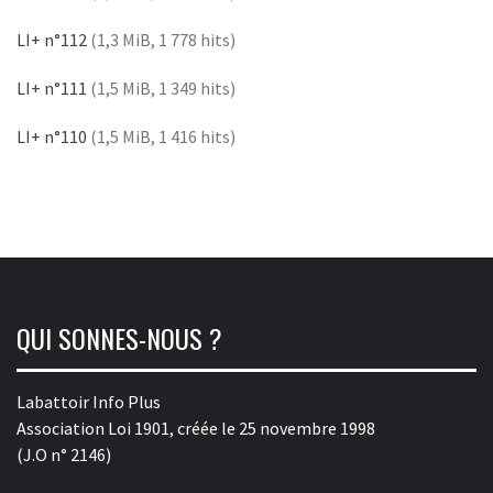
LI+ n°112
(1,3 MiB, 1 778 hits)
LI+ n°111
(1,5 MiB, 1 349 hits)
LI+ n°110
(1,5 MiB, 1 416 hits)
QUI SONNES-NOUS ?
Labattoir Info Plus
Association Loi 1901, créée le 25 novembre 1998
(J.O n° 2146)