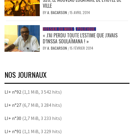
VILLE
BY
A. BACARSON
15 AVRIL 2014
/
DOSSIER DU MOIS
/
POLITIQUE
« J’AI PERDU TOUTE L’ESTIME QUE J’AVAIS
D’INSSA SOULAÏMANA ! »
BY
A. BACARSON
15 FÉVRIER 2014
/
NOS JOURNAUX
LI+ n°92
(1,1 MiB, 3 542 hits)
LI+ n°27
(6,7 MiB, 3 284 hits)
LI+ n°30
(2,7 MiB, 3 233 hits)
LI+ n°91
(1,1 MiB, 3 229 hits)