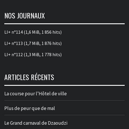
NOS JOURNAUX
LI+ n°114
(1,6 MiB, 1 856 hits)
LI+ n°113
(1,7 MiB, 1 876 hits)
LI+ n°112
(1,3 MiB, 1 778 hits)
ARTICLES RÉCENTS
La course pour l’Hôtel de ville
Plus de peur que de mal
Le Grand carnaval de Dzaoudzi