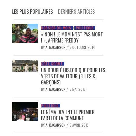
LES PLUS POPULAIRES
DERNIERS ARTICLES
DOSSIER DU MOIS
/
POLITIQUE
« NON ! LE MDM N’EST PAS MORT
! », AFFIRME FREDDY
BY
A. BACARSON
15 OCTOBRE 2014
/
CÔTÉ SPORT
UN DOUBLÉ HISTORIQUE POUR LES
VERTS DE VAUTOUR (FILLES &
GARÇONS)
BY
A. BACARSON
15 MAI 2015
/
POLITIQUE
LE NÉMA DEVIENT LE PREMIER
PARTI DE LA COMMUNE
BY
A. BACARSON
15 AVRIL 2015
/