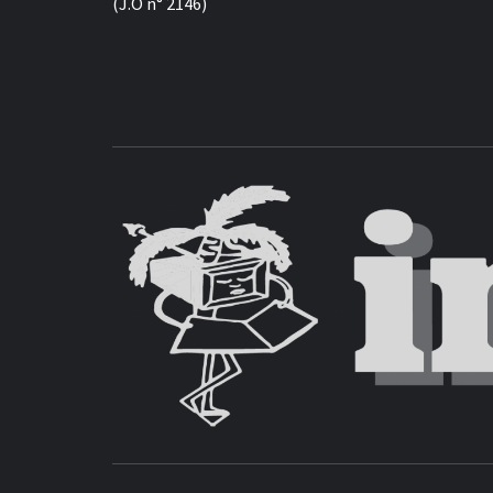
(J.O n° 2146)