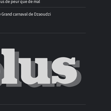
lus de peur que de mal
e Grand carnaval de Dzaoudzi