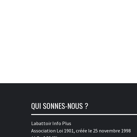
QUI SONNES-NOUS ?
Labattoir Info Plus
Association Loi 1901, créée le 25 novembre 1998