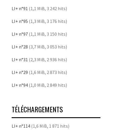
LI+ n°91
(1,1 MiB, 3 242 hits)
LI+ n°95
(1,3 MiB, 3 176 hits)
LI+ n°97
(1,1 MiB, 3 150 hits)
LI+ n°28
(3,7 MiB, 3 053 hits)
LI+ n°31
(2,3 MiB, 2 936 hits)
LI+ n°29
(1,6 MiB, 2 873 hits)
LI+ n°94
(1,0 MiB, 2 849 hits)
TÉLÉCHARGEMENTS
LI+ n°114
(1,6 MiB, 1 871 hits)