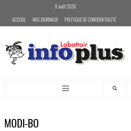
Skip
8 août 2026
to
content
ACCUEIL
NOS JOURNAUX
POLITIQUE DE CONFIDENTIALITÉ
Primary
Menu
MODI-BO