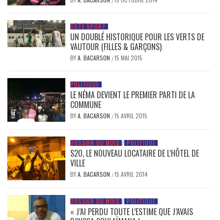
/
CÔTÉ SPORT
UN DOUBLÉ HISTORIQUE POUR LES VERTS DE
VAUTOUR (FILLES & GARÇONS)
BY
A. BACARSON
15 MAI 2015
/
POLITIQUE
LE NÉMA DEVIENT LE PREMIER PARTI DE LA
COMMUNE
BY
A. BACARSON
15 AVRIL 2015
/
DOSSIER DU MOIS
/
POLITIQUE
S2O, LE NOUVEAU LOCATAIRE DE L’HÔTEL DE
VILLE
BY
A. BACARSON
15 AVRIL 2014
/
DOSSIER DU MOIS
/
POLITIQUE
« J’AI PERDU TOUTE L’ESTIME QUE J’AVAIS