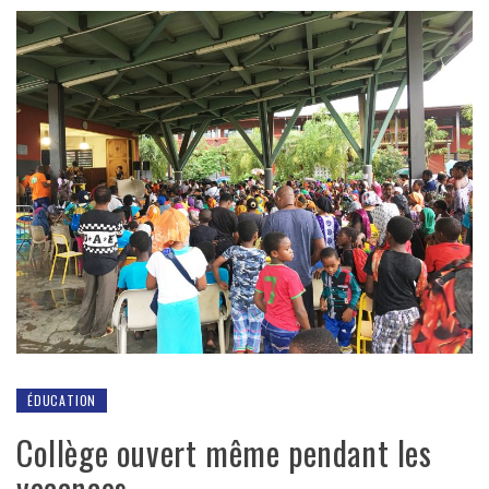
ÉDUCATION
Collège ouvert même pendant les
vacances