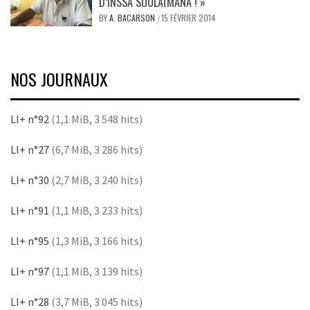
D’INSSA SOULAÏMANA ! »
BY
A. BACARSON
15 FÉVRIER 2014
/
NOS JOURNAUX
LI+ n°92
(1,1 MiB, 3 548 hits)
LI+ n°27
(6,7 MiB, 3 286 hits)
LI+ n°30
(2,7 MiB, 3 240 hits)
LI+ n°91
(1,1 MiB, 3 233 hits)
LI+ n°95
(1,3 MiB, 3 166 hits)
LI+ n°97
(1,1 MiB, 3 139 hits)
LI+ n°28
(3,7 MiB, 3 045 hits)