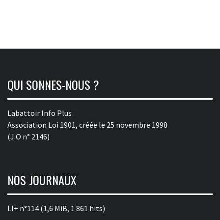
QUI SONNES-NOUS ?
Labattoir Info Plus
Association Loi 1901, créée le 25 novembre 1998
(J.O n° 2146)
NOS JOURNAUX
LI+ n°114
(1,6 MiB, 1 861 hits)