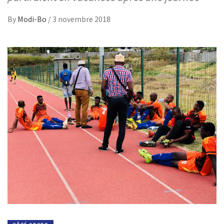
By
Modi-Bo
/
3 novembre 2018